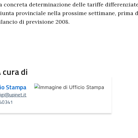
a concreta determinazione delle tariffe differenziate
iunta provinciale nella prossime settimane, prima 
ilancio di previsione 2008.
 cura di
cio Stampa
uigi@upinet.it
40341