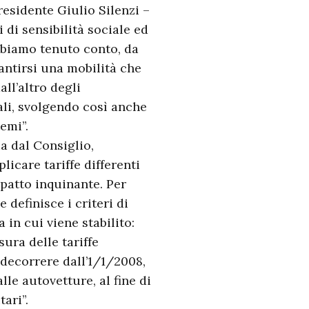
residente Giulio Silenzi –
i di sensibilità sociale ed
abbiamo tenuto conto, da
antirsi una mobilità che
all’altro degli
ali, svolgendo così anche
emi”.
a dal Consiglio,
licare tariffe differenti
patto inquinante. Per
 definisce i criteri di
in cui viene stabilito:
ura delle tariffe
 decorrere dall’1/1/2008,
le autovetture, al fine di
ari”.