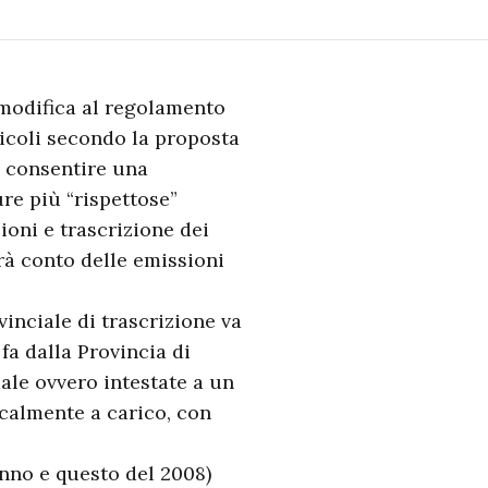
 modifica al regolamento
eicoli secondo la proposta
a consentire una
ure più “rispettose”
zioni e trascrizione dei
rrà conto delle emissioni
vinciale di trascrizione va
fa dalla Provincia di
ale ovvero intestate a un
scalmente a carico, con
anno e questo del 2008)