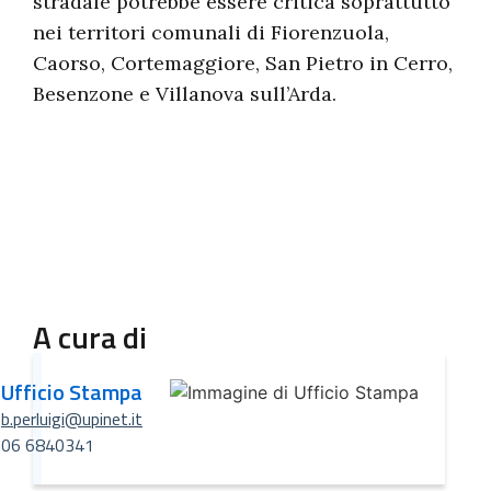
stradale potrebbe essere critica soprattutto
nei territori comunali di Fiorenzuola,
Caorso, Cortemaggiore, San Pietro in Cerro,
Besenzone e Villanova sull’Arda.
A cura di
Ufficio Stampa
b.perluigi@upinet.it
06 6840341