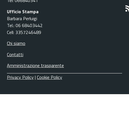
Tel: 066840341
Ufficio Stampa
Barbara Perluigi
Tel.: 06 68403442
Cell: 3357246489
Chi siamo
Contatti
Amministrazione trasparente
Privacy Policy
|
Cookie Policy