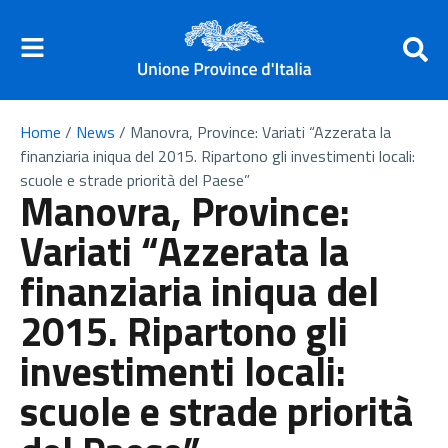
Home
/
News
/
Manovra, Province: Variati “Azzerata la
finanziaria iniqua del 2015. Ripartono gli investimenti locali:
scuole e strade priorità del Paese”
Manovra, Province:
Variati “Azzerata la
finanziaria iniqua del
2015. Ripartono gli
investimenti locali:
scuole e strade priorità