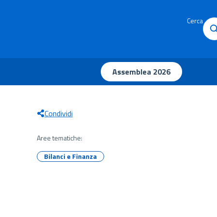
Cerca
Assemblea 2026
Condividi
Aree tematiche:
Bilanci e Finanza