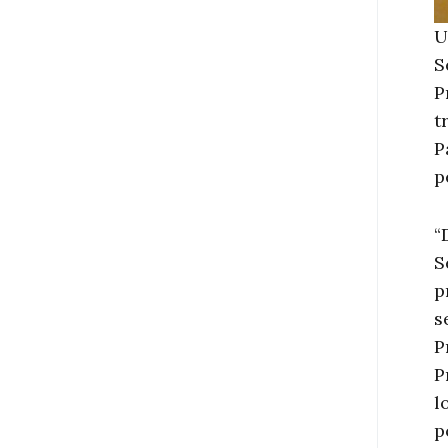
U
S
P
t
P
p
“
S
p
s
P
P
l
p