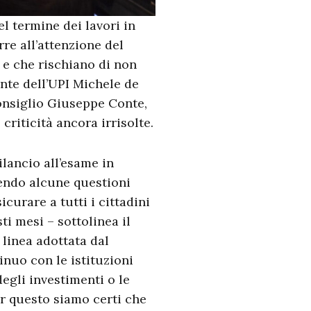
l termine dei lavori in
re all’attenzione del
 e che rischiano di non
ente dell’UPI Michele de
Consiglio Giuseppe Conte,
criticità ancora irrisolte.
ilancio all’esame in
vendo alcune questioni
icurare a tutti i cittadini
ti mesi – sottolinea il
linea adottata dal
nuo con le istituzioni
degli investimenti o le
er questo siamo certi che