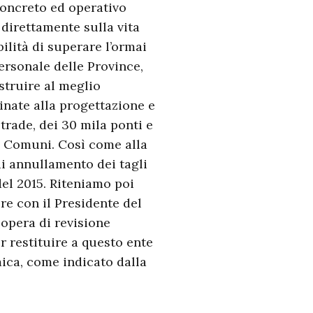
concreto ed operativo
direttamente sulla vita
ilità di superare l’ormai
ersonale delle Province,
ostruire al meglio
tinate alla progettazione e
strade, dei 30 mila ponti e
 ai Comuni. Così come alla
di annullamento dei tagli
del 2015. Riteniamo poi
re con il Presidente del
 opera di revisione
r restituire a questo ente
mica, come indicato dalla