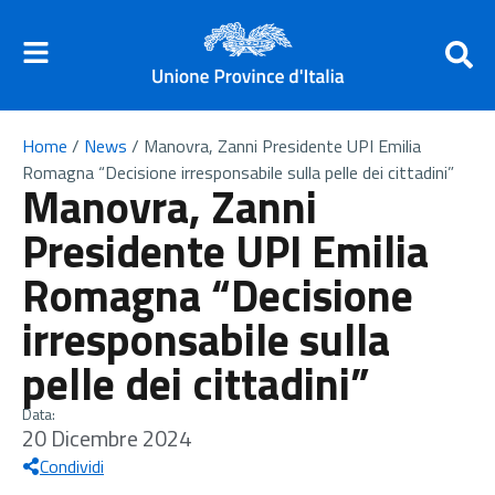
Home
/
News
/
Manovra, Zanni Presidente UPI Emilia
Romagna “Decisione irresponsabile sulla pelle dei cittadini”
Manovra, Zanni
Presidente UPI Emilia
Romagna “Decisione
irresponsabile sulla
pelle dei cittadini”
Data:
20 Dicembre 2024
Condividi