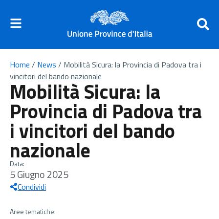
Home
/
News
/
Mobilità Sicura: la Provincia di Padova tra i
vincitori del bando nazionale
Mobilità Sicura: la
Provincia di Padova tra
i vincitori del bando
nazionale
Data:
5 Giugno 2025
Condividi
Aree tematiche: