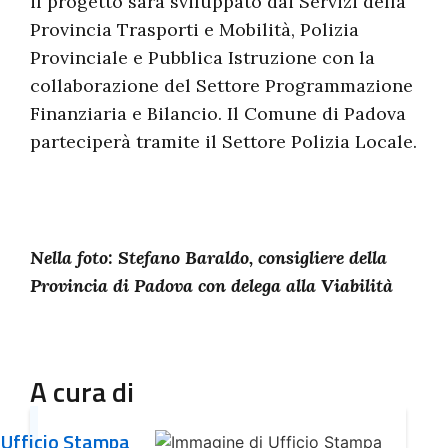
il progetto sarà sviluppato dai Servizi della
Provincia Trasporti e Mobilità, Polizia
Provinciale e Pubblica Istruzione con la
collaborazione del Settore Programmazione
Finanziaria e Bilancio. Il Comune di Padova
parteciperà tramite il Settore Polizia Locale.
Nella foto: Stefano Baraldo, consigliere della
Provincia di Padova con delega alla Viabilità
A cura di
Ufficio Stampa