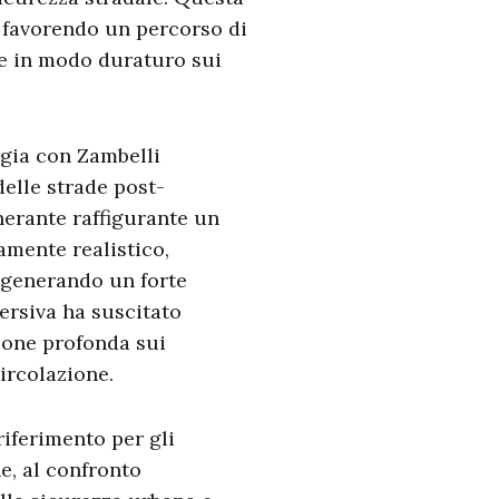
, favorendo un percorso di
re in modo duraturo sui
rgia con Zambelli
delle strade post-
inerante raffigurante un
amente realistico,
 generando un forte
ersiva ha suscitato
sione profonda sui
ircolazione.
riferimento per gli
e, al confronto