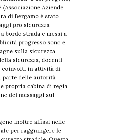
P (Associazione Aziende
tura di Bergamo è stato
saggi pro sicurezza
i a bordo strada e messi a
bblicità progresso sono e
pagne sulla sicurezza
della sicurezza, docenti
coinvolti in attività di
 parte delle autorità
 e propria cabina di regia
one dei messaggi sul
gono inoltre affissi nelle
ale per raggiungere le
sicurezza stradale. Questa