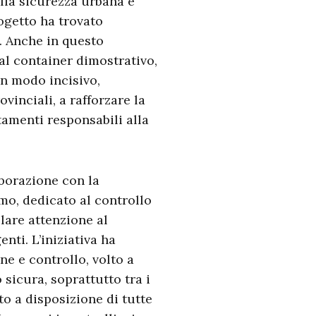
lla sicurezza urbana e
rogetto ha trovato
e. Anche in questo
 al container dimostrativo,
in modo incisivo,
vinciali, a rafforzare la
amenti responsabili alla
aborazione con la
mo, dedicato al controllo
olare attenzione al
nti. L’iniziativa ha
e e controllo, volto a
icura, soprattutto tra i
to a disposizione di tutte