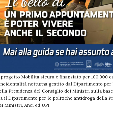
l progetto Mobilità sicura è finanziato per 100.000 
’incidentalità notturna gestito dal Dipartimento per 
ella Presidenza del Consiglio dei Ministri sulla base
ra il Dipartimento per le politiche antidroga della 
ei Ministri, Anci ed UPI.