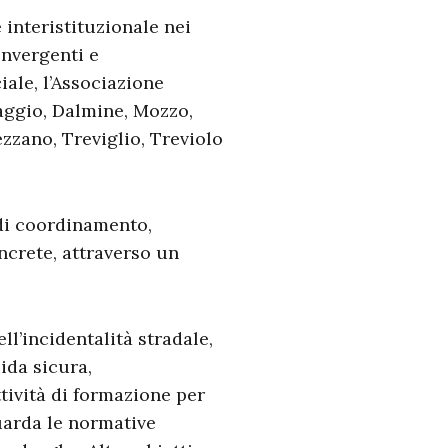
interistituzionale nei
onvergenti e
iale, l’Associazione
vaggio, Dalmine, Mozzo,
zzano, Treviglio, Treviolo
 di coordinamento,
ncrete, attraverso un
ll’incidentalità stradale,
ida sicura,
tività di formazione per
uarda le normative