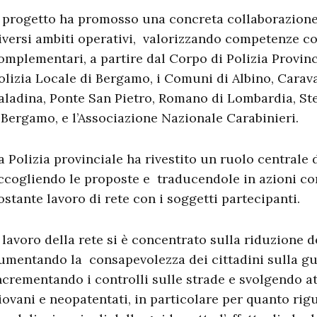
l progetto ha promosso una concreta collaborazione 
iversi ambiti operativi, valorizzando competenze c
omplementari, a partire dal Corpo di Polizia Provinc
olizia Locale di Bergamo, i Comuni di Albino, Cara
aladina, Ponte San Pietro, Romano di Lombardia, Ste
 Bergamo, e l’Associazione Nazionale Carabinieri.
a Polizia provinciale ha rivestito un ruolo centrale
ccogliendo le proposte e traducendole in azioni co
ostante lavoro di rete con i soggetti partecipanti.
l lavoro della rete si è concentrato sulla riduzione de
umentando la consapevolezza dei cittadini sulla gu
ncrementando i controlli sulle strade e svolgendo at
iovani e neopatentati, in particolare per quanto rig