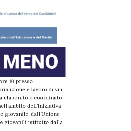
ore 10 presso
ormazione e lavoro di via
ia elaborato e coordinato
ll’ambito dell’iniziativa
o giovanile’ dall’Unione
e giovanili istituito dalla