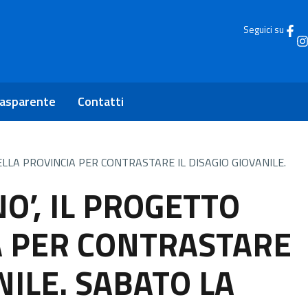
Seguici su
rasparente
Contatti
ELLA PROVINCIA PER CONTRASTARE IL DISAGIO GIOVANILE.
O’, IL PROGETTO
A PER CONTRASTARE
NILE. SABATO LA