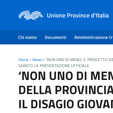
Chi siamo
Documenti
Amministrazione t
Home
/
News
/
‘NON UNO DI MENO’, IL PROGETTO D
SABATO LA PRESENTAZIONE UFFICIALE
‘NON UNO DI MEN
DELLA PROVINCI
IL DISAGIO GIOVA