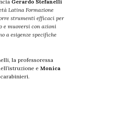
incia
Gerardo Stefanelli
ietà Latina Formazione
orre strumenti efficaci per
io e muoversi con azioni
no a esigenze specifiche
elli, la professoressa
dell’istruzione e
Monica
carabinieri.