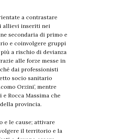
rientate a contrastare
allievi inseriti nei
ione secondaria di primo e
orio e coinvolgere gruppi
 più a rischio di devianza
razie alle forze messe in
ché dai professionisti
retto socio sanitario
iacomo Orzini’, mentre
ori e Rocca Massima che
della provincia.
o e le cause; attivare
lgere il territorio e la