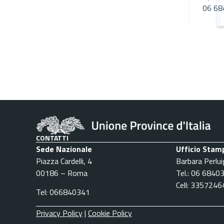
06 68
CONTATTI
Sede Nazionale
Ufficio Stam
Piazza Cardelli, 4
Barbara Perlui
00186 – Roma
Tel.: 06 6840
Cell: 335724
Tel: 066840341
Privacy Policy
|
Cookie Policy