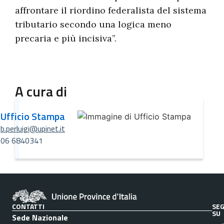
affrontare il riordino federalista del sistema
tributario secondo una logica meno
precaria e più incisiva”.
A cura di
Ufficio Stampa
b.perluigi@upinet.it
06 6840341
CONTATTI
SEG
SU
Sede Nazionale