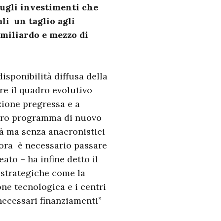
 sugli investimenti che
li un taglio agli
 miliardo e mezzo di
sponibilità diffusa della
re il quadro evolutivo
zione pregressa e a
turo programma di nuovo
à ma senza anacronistici
 ora è necessario passare
eato – ha infine detto il
i strategiche come la
ione tecnologica e i centri
necessari finanziamenti”