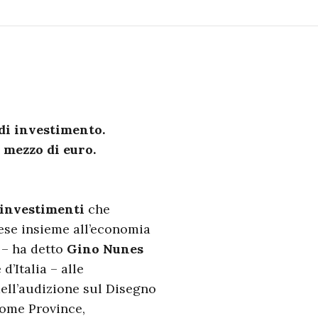
 di investimento.
 mezzo di euro.
 investimenti
che
rese insieme all’economia
 – ha detto
Gino Nunes
d’Italia – alle
ell’audizione sul Disegno
come Province,