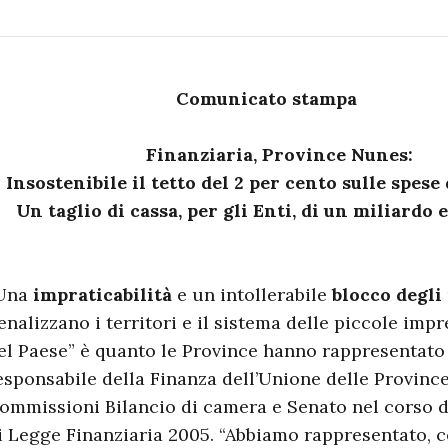
Comunicato stampa
Finanziaria, Province Nunes:
nsostenibile il tetto del 2 per cento sulle spese
n taglio di cassa, per gli Enti, di un miliardo e
Una
impraticabilità
e un intollerabile
blocco degli
enalizzano i territori e il sistema delle piccole imp
el Paese” è quanto le Province hanno rappresentato
esponsabile della Finanza dell’Unione delle Province 
ommissioni Bilancio di camera e Senato nel corso d
i Legge Finanziaria 2005. “Abbiamo rappresentato, 