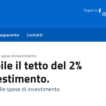
Seguici su
rasparente
Contatti
le spese di investimento.
le il tetto del 2%
vestimento.
ulle spese di investimento.