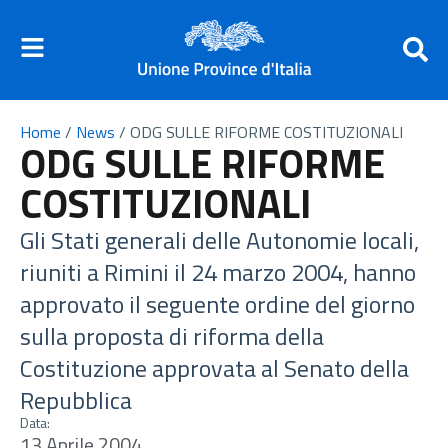
Home
/
News
/
ODG SULLE RIFORME COSTITUZIONALI
ODG SULLE RIFORME
COSTITUZIONALI
Gli Stati generali delle Autonomie locali,
riuniti a Rimini il 24 marzo 2004, hanno
approvato il seguente ordine del giorno
sulla proposta di riforma della
Costituzione approvata al Senato della
Repubblica
Data:
13 Aprile 2004