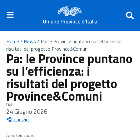
Home
/
News
/
Pa: le Province puntano su l’efficienza: i
risultati del progetto Province&Comuni
Pa: le Province puntano
su l’efficienza: i
risultati del progetto
Province&Comuni
Data:
24 Giugno 2026
Condividi
Aree tematiche: