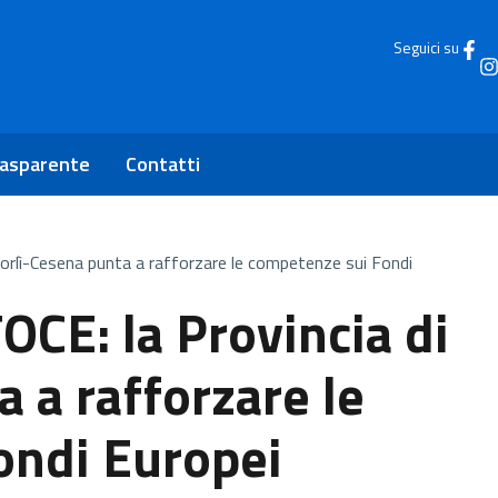
Seguici su
rasparente
Contatti
 Forlì-Cesena punta a rafforzare le competenze sui Fondi
FOCE: la Provincia di
 a rafforzare le
ondi Europei