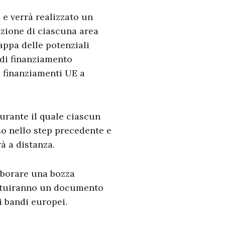
i e verrà realizzato un
azione di ciascuna area
appa delle potenziali
 di finanziamento
 finanziamenti UE a
urante il quale ciascun
o nello step precedente e
à a distanza.
aborare una bozza
stituiranno un documento
i bandi europei.