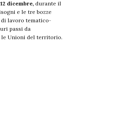
 12 dicembre,
durante il
bisogni e le tre bozze
 di lavoro tematico-
turi passi da
le Unioni del territorio.