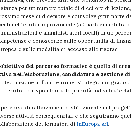
istanza per un numero totale di dieci ore di lezione
rossimo mese di dicembre e coinvolge gran parte d
ocali del territorio provinciale (50 partecipanti tra
mministrazioni e amministratori locali) in un percor
ompetenze e conoscenze sulle opportunità di finan
uropea e sulle modalità di accesso alle risorse.
’obiettivo del percorso formativo è quello di crea
ttiva nell’elaborazione, candidatura e gestione di
artecipazione ai fondi europei strategica in grado d
ui territori e rispondere alle priorità individuate da
l percorso di rafforzamento istituzionale del proget
iverse attività consequenziali e che seguiranno quel
ollaborazione dei formatori di
InEuropa srl
.