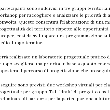
 partecipanti sono suddivisi in tre gruppi territorial
orkshop per raccogliere e analizzare le priorità di 
oinvolta. Questo consentirà l’elaborazione di una m
rogettualità del territorio rispetto alle opportunità
uropee, così da sviluppare una programmazione sui
edio-lungo termine.
errà realizzato un laboratorio progettuale pratico d
ruppo sceglierà una priorità in base a quanto emers
mposterà il percorso di progettazione che proseguir
 seguire sono previsti due workshop virtuali per el
rogettuale per gruppo. Tali “draft” di progetto co
reliminare di partenza per la partecipazione a futur