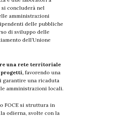
, si concluderà nel
elle amministrazioni
 dipendenti delle pubbliche
so di sviluppo delle
ziamento dell’Unione
re una rete territoriale
 progetti,
favorendo una
i garantire una ricaduta
lle amministrazioni locali.
to FOCE si struttura in
la odierna, svolte con la