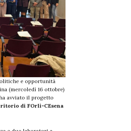
olitiche e opportunità
tina (mercoledì 16 ottobre)
ha avviato il progetto
ritorio di FOrlì-CEsena
nza e due laboratori a