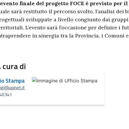
’evento finale del progetto FOCE è previsto per il
uale sarà restituito il percorso svolto, l’analisi dei 
rogettuali sviluppate a livello congiunto dai gruppi
erritoriali. L’evento sarà l’occasione per definire i fu
ntraprendere in sinergia tra la Provincia, i Comuni e 
 cura di
cio Stampa
uigi@upinet.it
40341