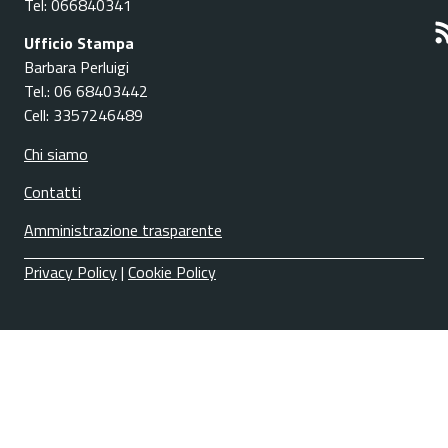
Tel: 066840341
Ufficio Stampa
Barbara Perluigi
Tel.: 06 68403442
Cell: 3357246489
Chi siamo
Contatti
Amministrazione trasparente
Privacy Policy
|
Cookie Policy