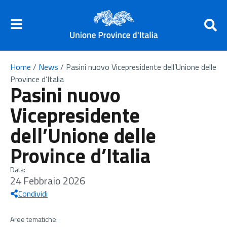
Home
/
News
/
Pasini nuovo Vicepresidente dell’Unione delle
Province d’Italia
Pasini nuovo
Vicepresidente
dell’Unione delle
Province d’Italia
Data:
24 Febbraio 2026
Condividi
Aree tematiche: