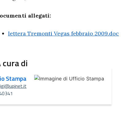
ocumenti allegati:
lettera Tremonti Vegas febbraio 2009.doc
 cura di
cio Stampa
uigi@upinet.it
40341