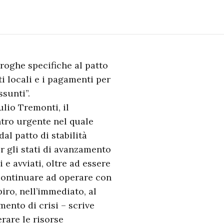
roghe specifiche al patto
ti locali e i pagamenti per
ssunti”.
ulio Tremonti, il
ntro urgente nel quale
dal patto di stabilità
r gli stati di avanzamento
e avviati, oltre ad essere
 continuare ad operare con
iro, nell’immediato, al
ento di crisi – scrive
erare le risorse