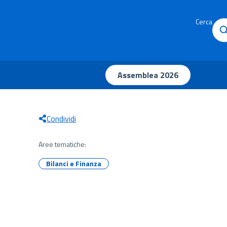
Cerca
Assemblea 2026
Condividi
Aree tematiche:
Bilanci e Finanza