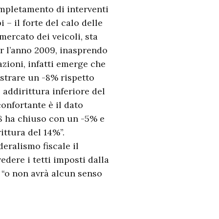
mpletamento di interventi
 – il forte del calo delle
 mercato dei veicoli, sta
er l’anno 2009, inasprendo
azioni, infatti emerge che
istrare un -8% rispetto
 addirittura inferiore del
onfortante è il dato
08 ha chiuso con un -5% e
ittura del 14%”.
eralismo fiscale il
edere i tetti imposti dalla
 “o non avrà alcun senso