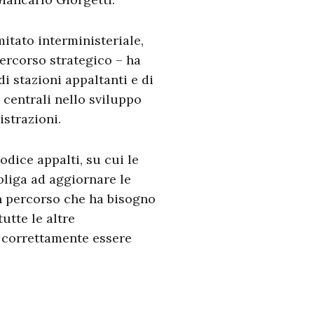
itato interministeriale,
percorso strategico – ha
di stazioni appaltanti e di
 centrali nello sviluppo
istrazioni.
odice appalti, su cui le
bliga ad aggiornare le
un percorso che ha bisogno
utte le altre
o correttamente essere