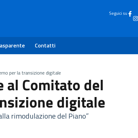
Seguici su
rasparente
Contatti
no per la transizione digitale
e al Comitato del
nsizione digitale
alla rimodulazione del Piano”