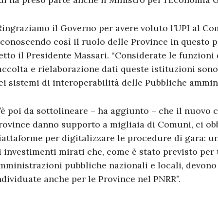
Ringraziamo il Governo per avere voluto l’UPI al Com
iconoscendo così il ruolo delle Province in questo 
etto il Presidente Massari. “Considerate le funzioni 
accolta e rielaborazione dati queste istituzioni sono
ei sistemi di interoperabilità delle Pubbliche ammin
’è poi da sottolineare – ha aggiunto – che il nuovo c
rovince danno supporto a migliaia di Comuni, ci ob
iattaforme per digitalizzare le procedure di gara: 
i investimenti mirati che, come è stato previsto per t
mministrazioni pubbliche nazionali e locali, devon
ndividuate anche per le Province nel PNRR”.