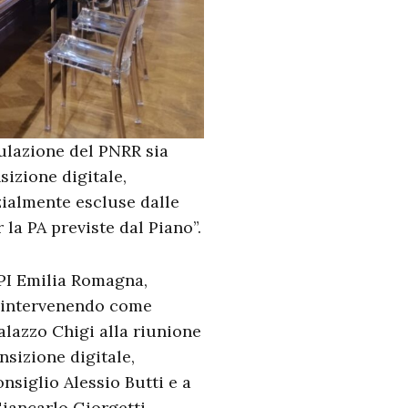
ulazione del PNRR sia
sizione digitale,
zialmente escluse dalle
la PA previste dal Piano”.
UPI Emilia Romagna,
, intervenendo come
alazzo Chigi alla riunione
nsizione digitale,
nsiglio Alessio Butti e a
iancarlo Giorgetti.