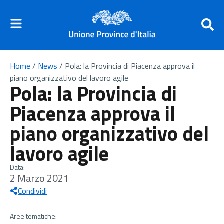
Home
/
News
/
Pola: la Provincia di Piacenza approva il
piano organizzativo del lavoro agile
Pola: la Provincia di
Piacenza approva il
piano organizzativo del
lavoro agile
Data:
2 Marzo 2021
Condividi
Aree tematiche: