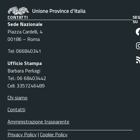
CONTATTI
SEG
SU
Sede Nazionale
Piazza Cardelli, 4
00186 – Roma
Tel: 066840341
Ufficio Stampa
Barbara Perluigi
Tel.: 06 68403442
Cell: 3357246489
Chi siamo
Contatti
Amministrazione trasparente
Privacy Policy
|
Cookie Policy