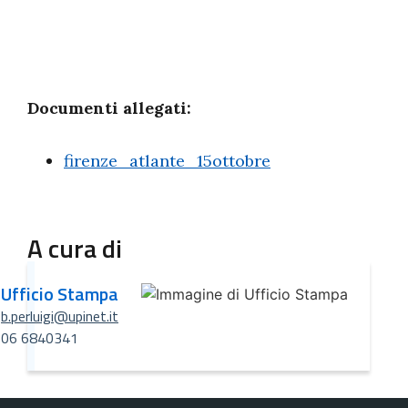
Documenti allegati:
firenze_atlante_15ottobre
A cura di
Ufficio Stampa
b.perluigi@upinet.it
06 6840341