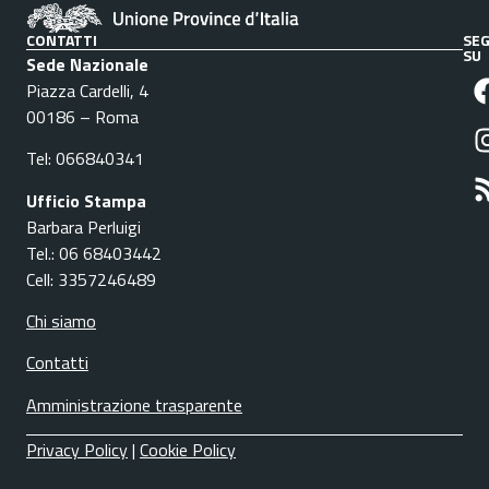
CONTATTI
SEG
SU
Sede Nazionale
Piazza Cardelli, 4
00186 – Roma
Tel: 066840341
Ufficio Stampa
Barbara Perluigi
Tel.: 06 68403442
Cell: 3357246489
Chi siamo
Contatti
Amministrazione trasparente
Privacy Policy
|
Cookie Policy