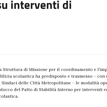
su interventi di
.
a Struttura di Missione per il coordinamento e l’imp
dilizia scolastica ha predisposto e trasmesso – con u
i Sindaci delle Città Metropolitane – le modalità ope
blocco del Patto di Stabilità Interno per interventi e
colastica.