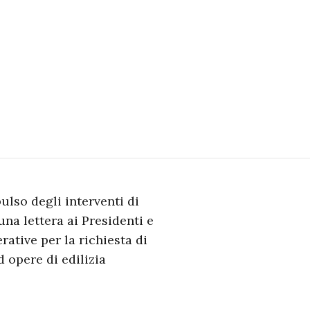
ulso degli interventi di
na lettera ai Presidenti e
rative per la richiesta di
d opere di edilizia