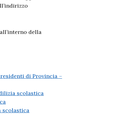
l’indirizzo
ll’interno della
Presidenti di Provincia –
dilizia scolastica
ica
a scolastica