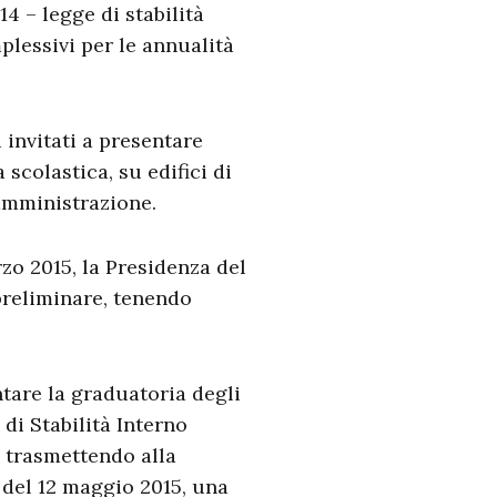
4 – legge di stabilità
plessivi per le annualità
i invitati a presentare
 scolastica, su edifici di
’amministrazione.
zo 2015, la Presidenza del
 preliminare, tenendo
tare la graduatoria degli
 di Stabilità Interno
 trasmettendo alla
4 del 12 maggio 2015, una