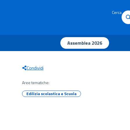
Cerca
Assemblea 2026
Condividi
Aree tematiche:
Edilizia scolastica e Scuola