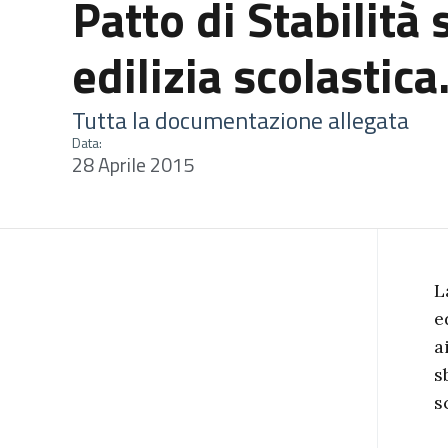
Patto di Stabilità 
edilizia scolastica
Tutta la documentazione allegata
Data:
28 Aprile 2015
L
e
a
s
s