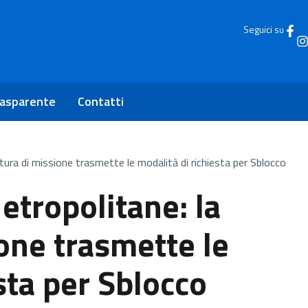
Seguici su
rasparente
Contatti
tura di missione trasmette le modalità di richiesta per Sblocco
etropolitane: la
one trasmette le
sta per Sblocco