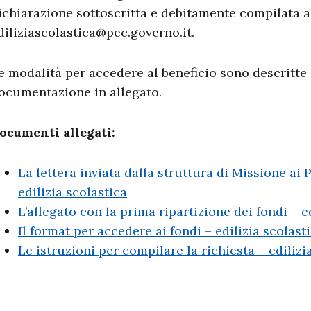
ichiarazione sottoscritta e debitamente compilata al
diliziascolastica@pec.governo.it
.
e modalità per accedere al beneficio sono descritte a
ocumentazione in allegato.
ocumenti allegati:
La lettera inviata dalla struttura di Missione ai 
edilizia scolastica
L’allegato con la prima ripartizione dei fondi – e
Il format per accedere ai fondi – edilizia scolast
Le istruzioni per compilare la richiesta – edilizi