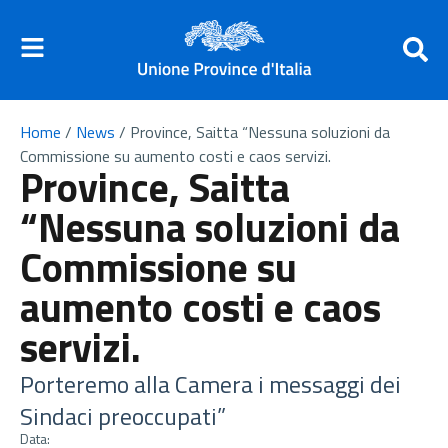
Home
/
News
/
Province, Saitta “Nessuna soluzioni da
Commissione su aumento costi e caos servizi.
Province, Saitta
“Nessuna soluzioni da
Commissione su
aumento costi e caos
servizi.
Porteremo alla Camera i messaggi dei
Sindaci preoccupati”
Data: