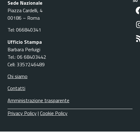
SU
Sede Nazionale
Piazza Cardelli, 4
00186 – Roma
Tel: 066840341
Ufficio Stampa
Barbara Perluigi
Tel.: 06 68403442
Cell: 3357246489
Chi siamo
Contatti
Amministrazione trasparente
Privacy Policy
|
Cookie Policy