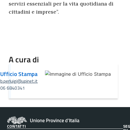
servizi essenziali per la vita quotidiana di
cittadini e imprese”.
A cura di
Ufficio Stampa
b.perluigi@upinet.it
06 6840341
CONTATTI
SEG