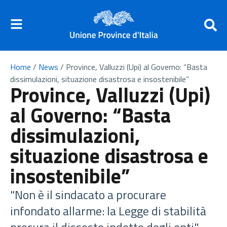
Home
/
News
/
Province, Valluzzi (Upi) al Governo: “Basta
dissimulazioni, situazione disastrosa e insostenibile”
Province, Valluzzi (Upi)
al Governo: “Basta
dissimulazioni,
situazione disastrosa e
insostenibile”
"Non è il sindacato a procurare
infondato allarme: la Legge di stabilità