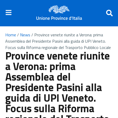
Home
/
News
/
Province venete riunite a Verona: prima
Assemblea del Presidente Pasini alla guida di UPI Veneto.
Focus sulla Riforma regionale del Trasporto Pubblico Locale
Province venete riunite
a Verona: prima
Assemblea del
Presidente Pasini alla
guida di UPI Veneto.
Focus sulla Riforma