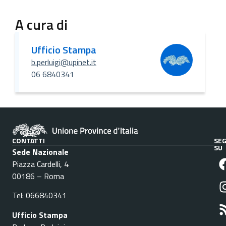
A cura di
Ufficio Stampa
b.perluigi@upinet.it
06 6840341
CONTATTI
SEG
SU
Sede Nazionale
Piazza Cardelli, 4
00186 – Roma
Tel: 066840341
Ufficio Stampa