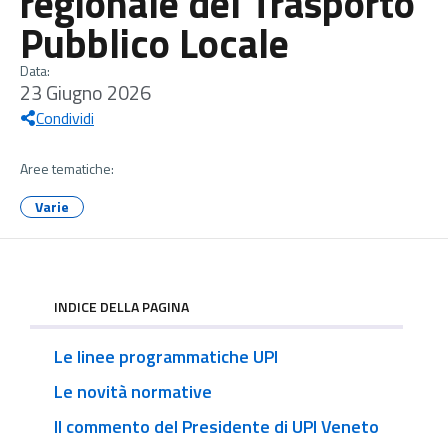
regionale del Trasporto
Pubblico Locale
Data:
23 Giugno 2026
Condividi
Aree tematiche:
Varie
INDICE DELLA PAGINA
Le linee programmatiche UPI
Le novità normative
Il commento del Presidente di UPI Veneto