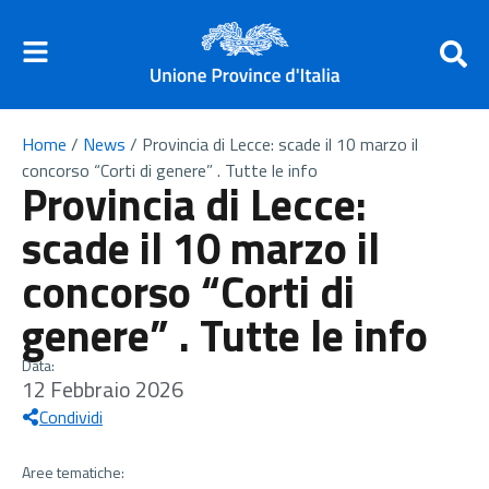
Home
/
News
/
Provincia di Lecce: scade il 10 marzo il
concorso “Corti di genere” . Tutte le info
Provincia di Lecce:
scade il 10 marzo il
concorso “Corti di
genere” . Tutte le info
Data:
12 Febbraio 2026
Condividi
Aree tematiche: