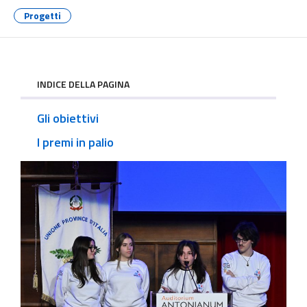
Progetti
INDICE DELLA PAGINA
Gli obiettivi
I premi in palio