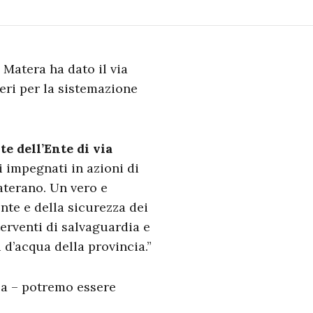
 Matera ha dato il via
ieri per la sistemazione
te dell’Ente di via
i impegnati in azioni di
aterano. Un vero e
nte e della sicurezza dei
nterventi di salvaguardia e
i d’acqua della provincia.”
la – potremo essere