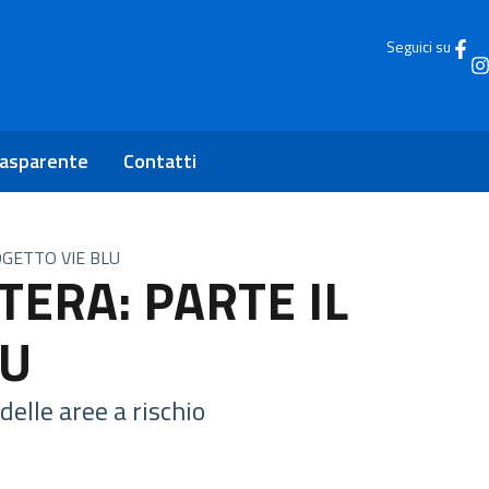
Seguici su
rasparente
Contatti
OGETTO VIE BLU
TERA: PARTE IL
LU
 delle aree a rischio