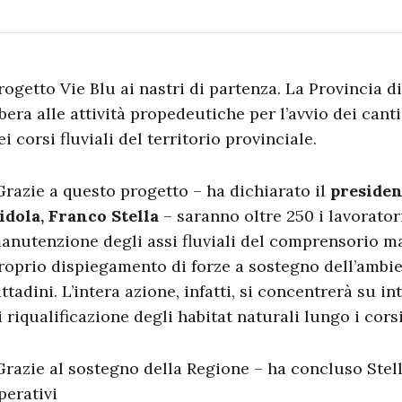
rogetto Vie Blu ai nastri di partenza. La Provincia di
ibera alle attività propedeutiche per l’avvio dei cant
ei corsi fluviali del territorio provinciale.
Grazie a questo progetto – ha dichiarato il
presiden
idola, Franco Stella
– saranno oltre 250 i lavorator
anutenzione degli assi fluviali del comprensorio m
roprio dispiegamento di forze a sostegno dell’ambie
ittadini. L’intera azione, infatti, si concentrerà su i
i riqualificazione degli habitat naturali lungo i cors
Grazie al sostegno della Regione – ha concluso Stel
perativi