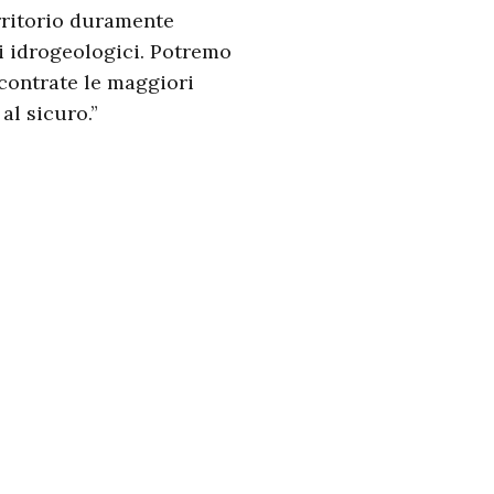
erritorio duramente
ti idrogeologici. Potremo
scontrate le maggiori
al sicuro.”