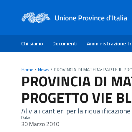
Chi siamo
Documenti
Amministrazione t
Home
/
News
/
PROVINCIA DI MATERA: PARTE IL PR
PROVINCIA DI MA
PROGETTO VIE B
Al via i cantieri per la riqualificazione
Data:
30 Marzo 2010