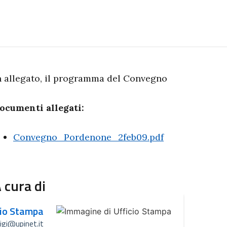
n allegato, il programma del Convegno
ocumenti allegati:
Convegno_Pordenone_2feb09.pdf
 cura di
cio Stampa
uigi@upinet.it