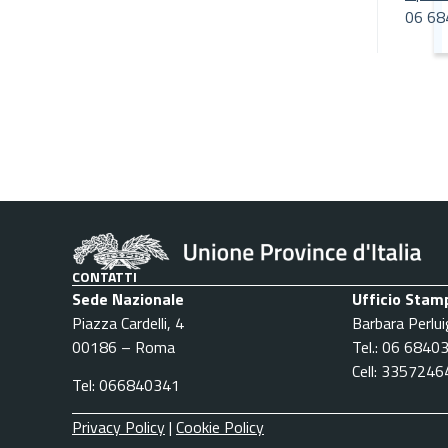
06 68
CONTATTI
Sede Nazionale
Ufficio Stam
Piazza Cardelli, 4
Barbara Perlui
00186 – Roma
Tel.: 06 6840
Cell: 335724
Tel: 066840341
Privacy Policy
|
Cookie Policy