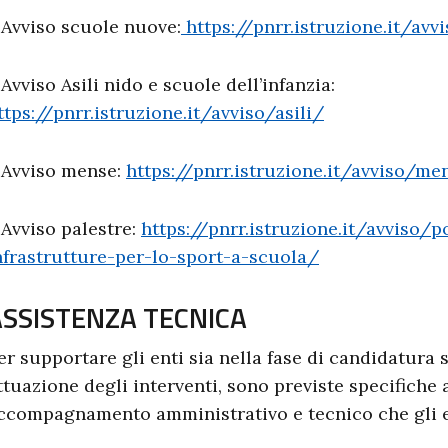
 Avviso scuole nuove:
https://pnrr.istruzione.it/av
 Avviso Asili nido e scuole dell’infanzia:
ttps://pnrr.istruzione.it/avviso/asili/
 Avviso mense:
https://pnrr.istruzione.it/avviso/me
 Avviso palestre:
https://pnrr.istruzione.it/avviso/
nfrastrutture-per-lo-sport-a-scuola/
ASSISTENZA TECNICA
er supportare gli enti sia nella fase di candidatura s
ttuazione degli interventi, sono previste specifiche 
ccompagnamento amministrativo e tecnico che gli e