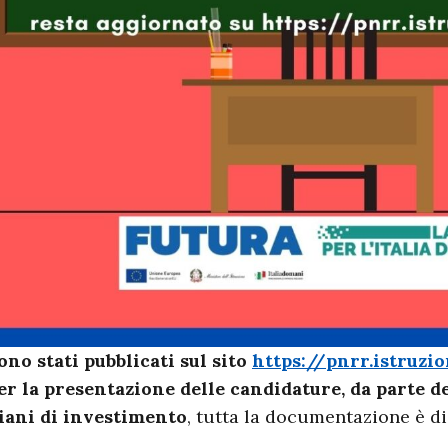
ono stati pubblicati sul sito
https://pnrr.istruzio
er la presentazione delle candidature, da parte deg
iani di investimento
, tutta la documentazione è di