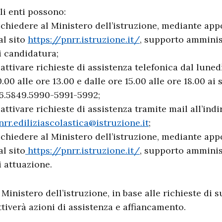
li enti possono:
 chiedere al Ministero dell’istruzione, mediante app
al sito
https://pnrr.istruzione.it/
, supporto amminist
i candidatura;
 attivare richieste di assistenza telefonica dal luned
0.00 alle ore 13.00 e dalle ore 15.00 alle ore 18.00 ai
6.5849.5990-5991-5992;
 attivare richieste di assistenza tramite mail all’indi
nrr.ediliziascolastica@istruzione.it
;
 chiedere al Ministero dell’istruzione, mediante app
al sito
https://pnrr.istruzione.it/
, supporto amminist
i attuazione.
l Ministero dell’istruzione, in base alle richieste di
ttiverà azioni di assistenza e affiancamento.