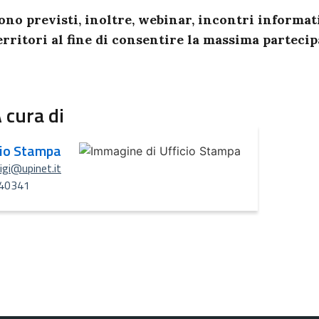
ono previsti, inoltre, webinar, incontri informati
erritori al fine di consentire la massima partecip
 cura di
cio Stampa
uigi@upinet.it
40341