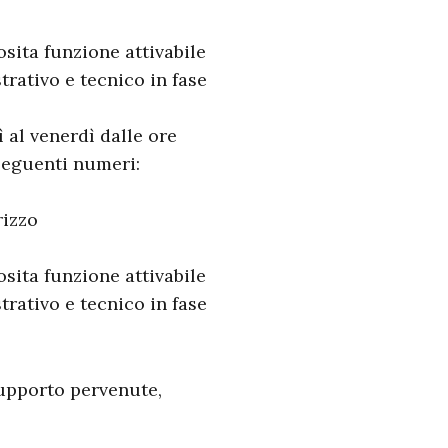
osita funzione attivabile
rativo e tecnico in fase
ì al venerdì dalle ore
 seguenti numeri:
rizzo
osita funzione attivabile
rativo e tecnico in fase
 supporto pervenute,