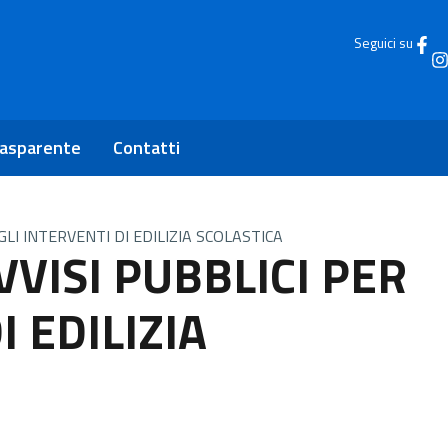
Seguici su
rasparente
Contatti
 GLI INTERVENTI DI EDILIZIA SCOLASTICA
VVISI PUBBLICI PER
I EDILIZIA