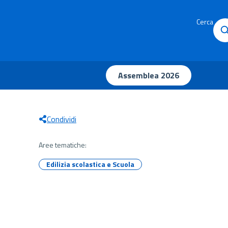
Cerca
Assemblea 2026
Condividi
Aree tematiche:
Edilizia scolastica e Scuola