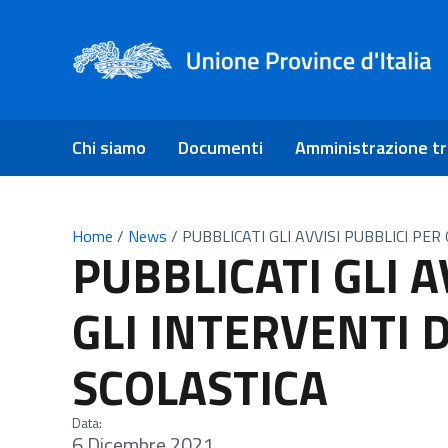
Chi siamo
Documenti
Amministrazione t
Home
/
News
/
PUBBLICATI GLI AVVISI PUBBLICI PER
PUBBLICATI GLI A
GLI INTERVENTI D
SCOLASTICA
Data:
6 Dicembre 2021