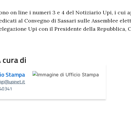
ono on line i numeri 3 e 4 del Notiziario Upi, i cui
edicati al Convegno di Sassari sulle Assemblee eletti
elegazione Upi con il Presidente della Repubblica, 
 cura di
cio Stampa
uigi@upinet.it
40341