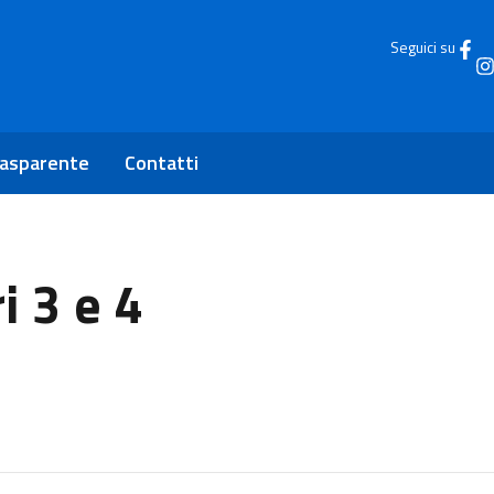
Seguici su
rasparente
Contatti
i 3 e 4