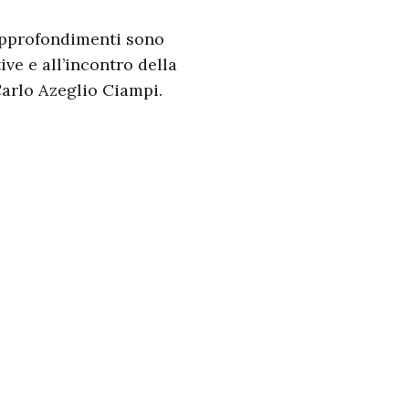
 approfondimenti sono
ve e all’incontro della
Carlo Azeglio Ciampi.