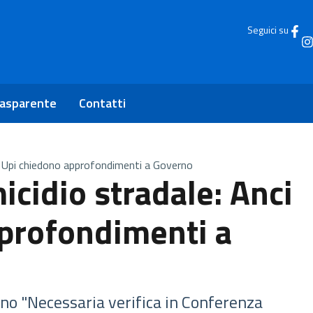
Seguici su
rasparente
Contatti
 e Upi chiedono approfondimenti a Governo
icidio stradale: Anci
pprofondimenti a
erno "Necessaria verifica in Conferenza