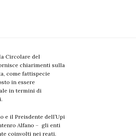
la Circolare del
ornisce chiarimenti sulla
ta, come fattispecie
osto in essere
le in termini di
.
o e il Preisdente dell’Upi
intenro Alfano – gli enti
te coinvolti nei reati.