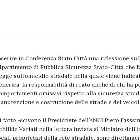
nserire in Conferenza Stato Città una riflessione sul
ipartimento di Pubblica Sicurezza Stato-Città che f
egge sull’omicidio stradale nella quale viene indica
enerica, la responsabilità di reato anche di chi ha p
omportamenti omissivi rispetto alla sicurezza strada
anutenzione e costruzione delle strade e dei veicoli
i fatto -scivono il Presidnete dell’ANCI Piero Fasssin
chilkle Variati nella lettera inviata al Ministro dell’
ocali proprietari della rete stradale, sono direttamen