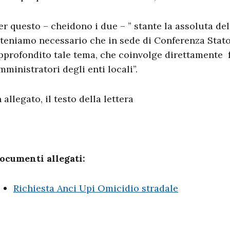
er questo – cheidono i due – ” stante la assoluta del
iteniamo necessario che in sede di Conferenza Stato
pprofondito tale tema, che coinvolge direttamente 
mministratori degli enti locali”.
n allegato, il testo della lettera
ocumenti allegati:
Richiesta Anci Upi Omicidio stradale