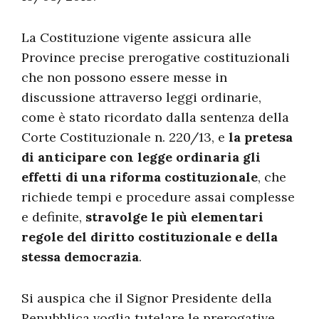
La Costituzione vigente assicura alle
Province precise prerogative costituzionali
che non possono essere messe in
discussione attraverso leggi ordinarie,
come è stato ricordato dalla sentenza della
Corte Costituzionale n. 220/13, e
la pretesa
di anticipare con legge ordinaria gli
effetti di una riforma costituzionale
, che
richiede tempi e procedure assai complesse
e definite,
stravolge le più elementari
regole del diritto costituzionale e della
stessa democrazia
.
Si auspica che il Signor Presidente della
Repubblica voglia tutelare le prerogative