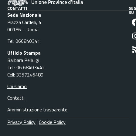
CONTATTI
SEG
SU
Sede Nazionale
Piazza Cardelli, 4
00186 – Roma
Tel: 066840341
Ufficio Stampa
Barbara Perluigi
Tel.: 06 68403442
Cell: 3357246489
Chi siamo
Contatti
Amministrazione trasparente
Privacy Policy
|
Cookie Policy