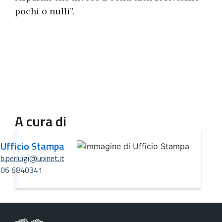
pochi o nulli”.
A cura di
Ufficio Stampa
b.perluigi@upinet.it
06 6840341