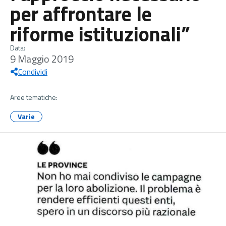
per affrontare le
riforme istituzionali”
Data:
9 Maggio 2019
Condividi
Aree tematiche:
Varie