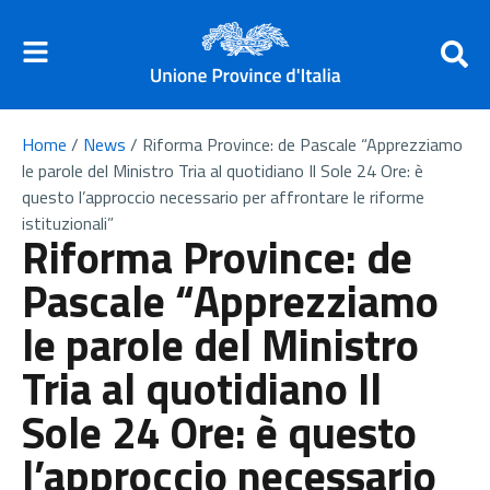
Home
/
News
/
Riforma Province: de Pascale “Apprezziamo
le parole del Ministro Tria al quotidiano Il Sole 24 Ore: è
questo l’approccio necessario per affrontare le riforme
istituzionali”
Riforma Province: de
Pascale “Apprezziamo
le parole del Ministro
Tria al quotidiano Il
Sole 24 Ore: è questo
l’approccio necessario