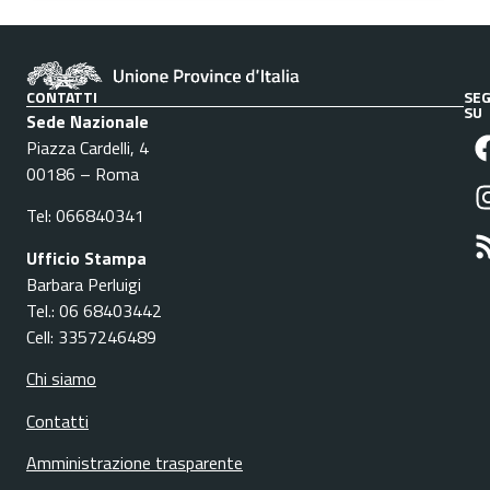
CONTATTI
SEG
SU
Sede Nazionale
Piazza Cardelli, 4
00186 – Roma
Tel: 066840341
Ufficio Stampa
Barbara Perluigi
Tel.: 06 68403442
Cell: 3357246489
Chi siamo
Contatti
Amministrazione trasparente