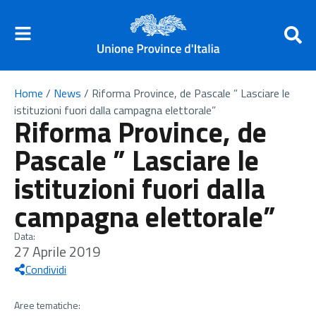
Home
/
News
/
Riforma Province, de Pascale ” Lasciare le
istituzioni fuori dalla campagna elettorale”
Riforma Province, de
Pascale ” Lasciare le
istituzioni fuori dalla
campagna elettorale”
Data:
27 Aprile 2019
Condividi
Aree tematiche: