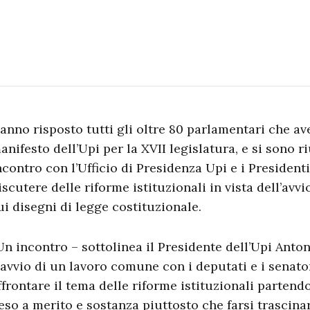
anno risposto tutti gli oltre 80 parlamentari che ave
anifesto dell’Upi per la XVII legislatura, e si sono r
ncontro con l’Ufficio di Presidenza Upi e i President
iscutere delle riforme istituzionali in vista dell’avv
ui disegni di legge costituzionale.
Un incontro – sottolinea il Presidente dell’Upi Anton
’avvio di un lavoro comune con i deputati e i senato
ffrontare il tema delle riforme istituzionali partendo
eso a merito e sostanza piuttosto che farsi trascinar