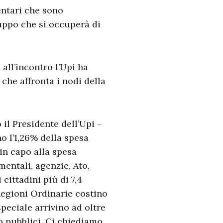
entari che sono
ruppo che si occuperà di
 all’incontro l’Upi ha
che affronta i nodi della
 il Presidente dell’Upi –
o l’1,26% della spesa
 in capo alla spesa
mentali, agenzie, Ato,
cittadini più di 7,4
 Regioni Ordinarie costino
peciale arrivino ad oltre
o pubblici. Ci chiediamo