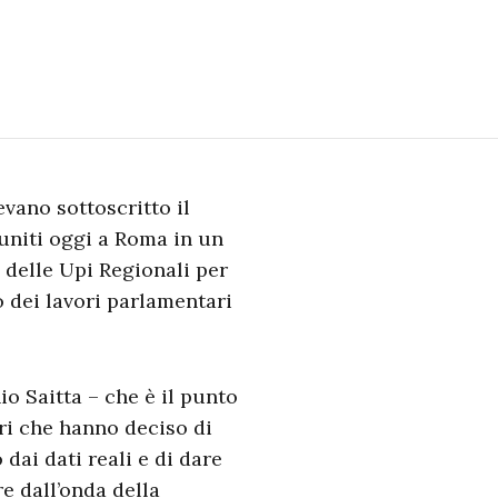
vano sottoscritto il
iuniti oggi a Roma in un
i delle Upi Regionali per
io dei lavori parlamentari
io Saitta – che è il punto
ri che hanno deciso di
 dai dati reali e di dare
e dall’onda della