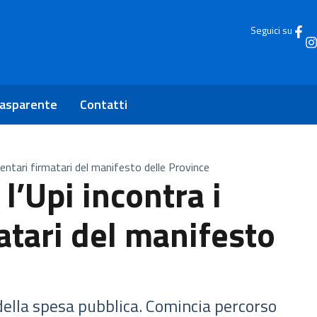
Seguici su
rasparente
Contatti
mentari firmatari del manifesto delle Province
l’Upi incontra i
atari del manifesto
 della spesa pubblica. Comincia percorso