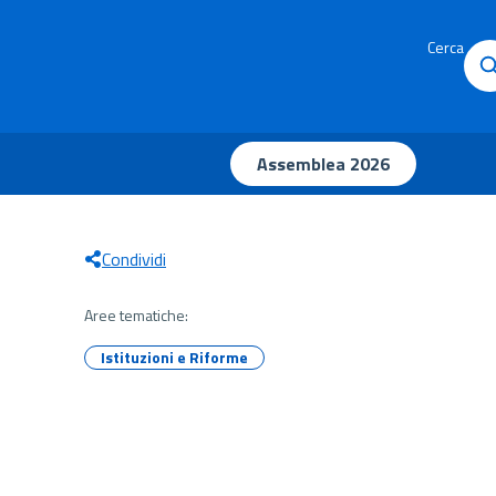
Cerca
Assemblea 2026
Condividi
Aree tematiche:
Istituzioni e Riforme