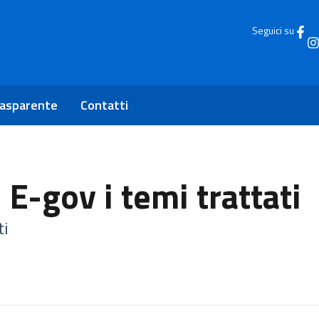
Seguici su
rasparente
Contatti
E-gov i temi trattati
ti