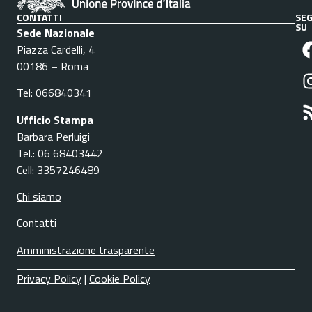
CONTATTI
SEG
SU
Sede Nazionale
Piazza Cardelli, 4
00186 – Roma
Tel: 066840341
Ufficio Stampa
Barbara Perluigi
Tel.: 06 68403442
Cell: 3357246489
Chi siamo
Contatti
Amministrazione trasparente
Privacy Policy
|
Cookie Policy