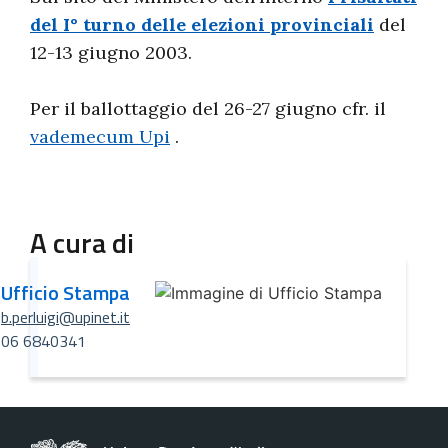
del I° turno delle elezioni provinciali
del
12-13 giugno 2003.
Per il ballottaggio del 26-27 giugno cfr. il
vademecum Upi
.
A cura di
Ufficio Stampa
b.perluigi@upinet.it
06 6840341