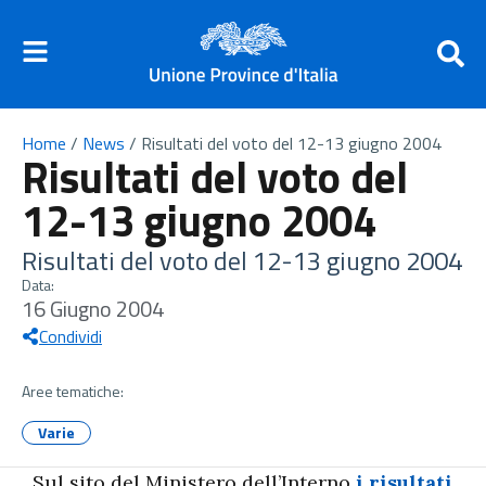
Home
/
News
/
Risultati del voto del 12-13 giugno 2004
Risultati del voto del
12-13 giugno 2004
Risultati del voto del 12-13 giugno 2004
Data:
16 Giugno 2004
Condividi
Aree tematiche:
Varie
Sul sito del Ministero dell’Interno
i risultati