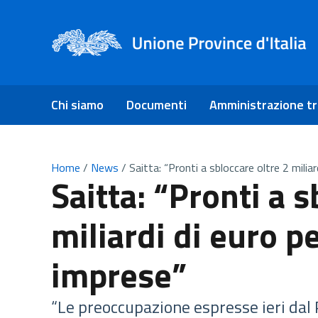
Chi siamo
Documenti
Amministrazione t
Home
/
News
/
Saitta: “Pronti a sbloccare oltre 2 miliar
Saitta: “Pronti a s
miliardi di euro pe
imprese”
“Le preoccupazione espresse ieri dal 