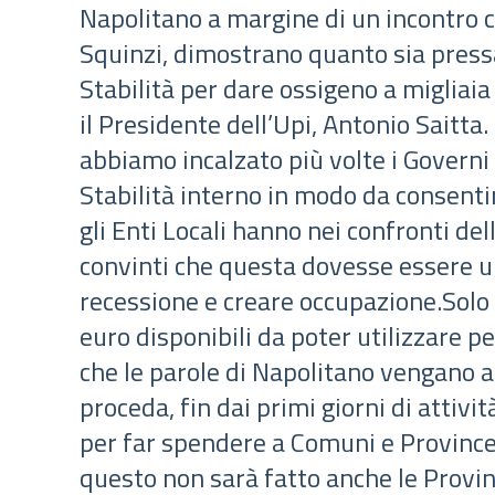
Napolitano a margine di un incontro c
Squinzi, dimostrano quanto sia press
Stabilità per dare ossigeno a migliai
il Presidente dell’Upi, Antonio Saitta
abbiamo incalzato più volte i Governi 
Stabilità interno in modo da consenti
gli Enti Locali hanno nei confronti de
convinti che questa dovesse essere u
recessione e creare occupazione.Solo
euro disponibili da poter utilizzare 
che le parole di Napolitano vengano a
proceda, fin dai primi giorni di attivit
per far spendere a Comuni e Province 
questo non sarà fatto anche le Provi