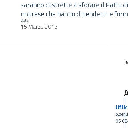
saranno costrette a sforare il Patto di
imprese che hanno dipendenti e fornit
Data:
15 Marzo 2013
R
A
Uffi
b.perl
06 68