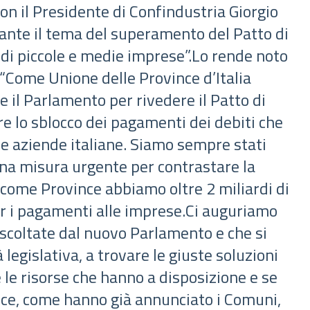
on il Presidente di Confindustria Giorgio
ante il tema del superamento del Patto di
a di piccole e medie imprese”.Lo rende noto
. “Come Unione delle Province d’Italia
e il Parlamento per rivedere il Patto di
re lo sblocco dei pagamenti dei debiti che
lle aziende italiane. Siamo sempre stati
na misura urgente per contrastare la
 come Province abbiamo oltre 2 miliardi di
per i pagamenti alle imprese.Ci auguriamo
scoltate dal nuovo Parlamento e che si
à legislativa, a trovare le giuste soluzioni
le risorse che hanno a disposizione e se
nce, come hanno già annunciato i Comuni,