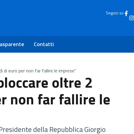
Seguici su
rasparente
Contatti
di di euro per non far fallire le imprese”
bloccare oltre 2
r non far fallire le
Presidente della Repubblica Giorgio