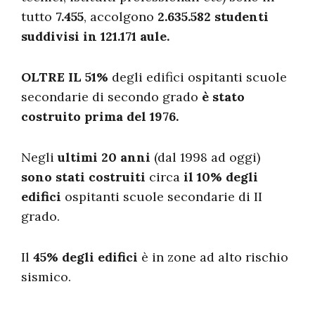
tutto
7.455
, accolgono
2.635.582 studenti
suddivisi in 121.171 aule.
OLTRE IL 51%
degli edifici ospitanti scuole
secondarie di secondo grado
è stato
costruito prima del 1976.
Negli
ultimi 20 anni
(dal 1998 ad oggi)
sono stati costruiti
circa
il 10% degli
edifici
ospitanti scuole secondarie di II
grado.
Il
45% degli edifici
è in zone ad alto rischio
sismico.