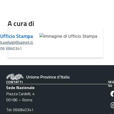
A cura di
Ufficio Stampa
b.perluigi@upinet.it
06 6840341
CONTATTI
SEG
SU
Sede Nazionale
Piazza Cardelli, 4
00186 – Roma
Tel: 066840341