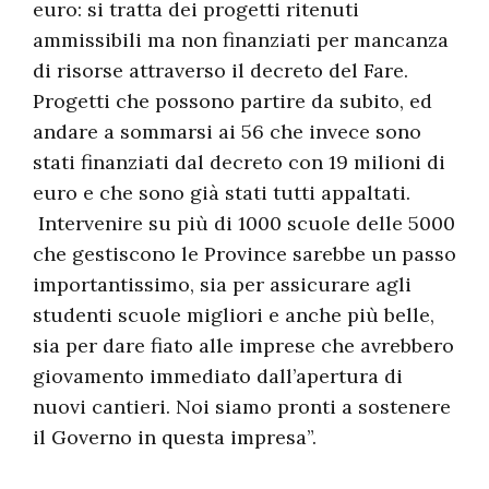
euro: si tratta dei progetti ritenuti
ammissibili ma non finanziati per mancanza
di risorse attraverso il decreto del Fare.
Progetti che possono partire da subito, ed
andare a sommarsi ai 56 che invece sono
stati finanziati dal decreto con 19 milioni di
euro e che sono già stati tutti appaltati.
Intervenire su più di 1000 scuole delle 5000
che gestiscono le Province sarebbe un passo
importantissimo, sia per assicurare agli
studenti scuole migliori e anche più belle,
sia per dare fiato alle imprese che avrebbero
giovamento immediato dall’apertura di
nuovi cantieri. Noi siamo pronti a sostenere
il Governo in questa impresa”.