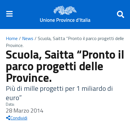
Home
/
News
/
Scuola, Saitta “Pronto il parco progetti delle
Province.
Scuola, Saitta “Pronto il
parco progetti delle
Province.
Più di mille progetti per 1 miliardo di
euro”
Data:
28 Marzo 2014
Condividi