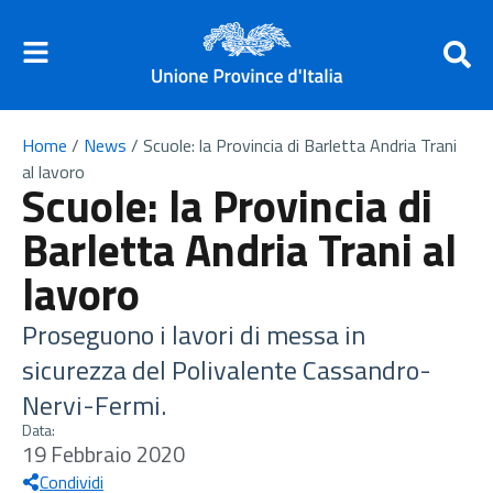
Home
/
News
/
Scuole: la Provincia di Barletta Andria Trani
al lavoro
Scuole: la Provincia di
Barletta Andria Trani al
lavoro
Proseguono i lavori di messa in
sicurezza del Polivalente Cassandro-
Nervi-Fermi.
Data:
19 Febbraio 2020
Condividi