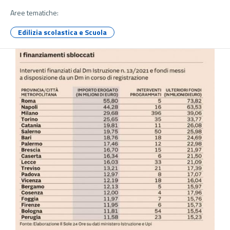
Aree tematiche:
Edilizia scolastica e Scuola