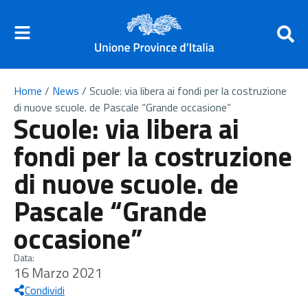
Home
/
News
/
Scuole: via libera ai fondi per la costruzione
di nuove scuole. de Pascale “Grande occasione”
Scuole: via libera ai
fondi per la costruzione
di nuove scuole. de
Pascale “Grande
occasione”
Data:
16 Marzo 2021
Condividi