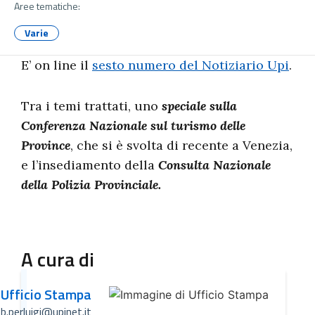
Aree tematiche:
Varie
E’ on line il
sesto numero del Notiziario Upi
.
Tra i temi trattati, uno
speciale sulla
Conferenza Nazionale sul turismo delle
Province
, che si è svolta di recente a Venezia,
e l’insediamento della
Consulta Nazionale
della Polizia Provinciale.
A cura di
Ufficio Stampa
b.perluigi@upinet.it