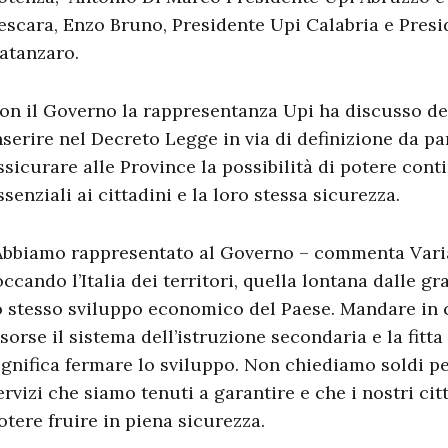
escara, Enzo Bruno, Presidente Upi Calabria e Presi
atanzaro.
on il Governo la rappresentanza Upi ha discusso de
nserire nel Decreto Legge in via di definizione da p
ssicurare alle Province la possibilità di potere conti
ssenziali ai cittadini e la loro stessa sicurezza.
Abbiamo rappresentato al Governo – commenta Varia
occando l’Italia dei territori, quella lontana dalle gr
o stesso sviluppo economico del Paese. Mandare in 
isorse il sistema dell’istruzione secondaria e la fitta
ignifica fermare lo sviluppo. Non chiediamo soldi per
ervizi che siamo tenuti a garantire e che i nostri citt
otere fruire in piena sicurezza.