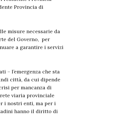
dente Provincia di
lle misure necessarie da
arte del Governo, per
nuare a garantire i servizi
ti – l’emergenza che sta
andi città, da cui dipende
crisi per mancanza di
 rete viaria provinciale
 i nostri enti, ma per i
adini hanno il diritto di