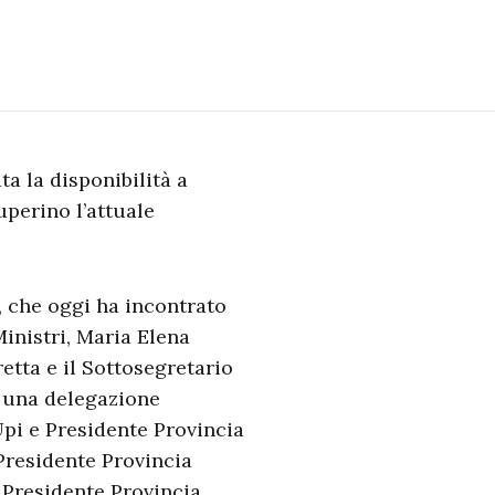
ta la disponibilità a
uperino l’attuale
i, che oggi ha incontrato
Ministri, Maria Elena
etta e il Sottosegretario
d una delegazione
Upi e Presidente Provincia
 Presidente Provincia
 Presidente Provincia