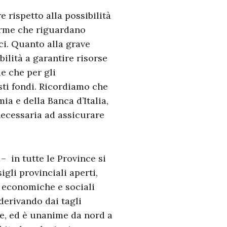
e rispetto alla possibilità
orme che riguardano
ci. Quanto alla grave
ilità a garantire risorse
de che per gli
sti fondi. Ricordiamo che
ia e della Banca d’Italia,
necessaria ad assicurare
– in tutte le Province si
gli provinciali aperti,
e economiche e sociali
derivando dai tagli
ce, ed è unanime da nord a