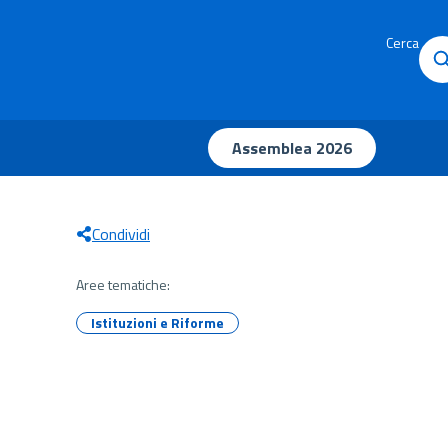
Cerca
Assemblea 2026
Condividi
Aree tematiche:
Istituzioni e Riforme