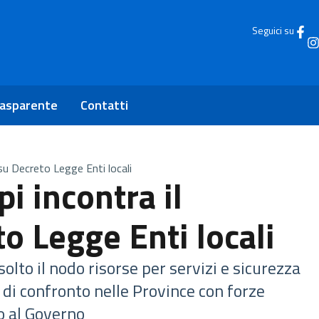
Seguici su
rasparente
Contatti
 su Decreto Legge Enti locali
pi incontra il
o Legge Enti locali
solto il nodo risorse per servizi e sicurezza
a di confronto nelle Province con forze
o al Governo