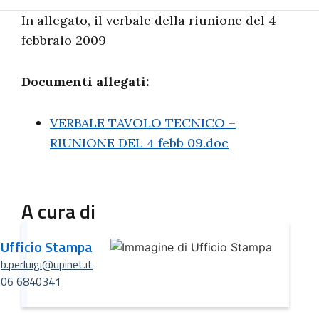
In allegato, il verbale della riunione del 4
febbraio 2009
Documenti allegati:
VERBALE TAVOLO TECNICO –
RIUNIONE DEL 4 febb 09.doc
A cura di
Ufficio Stampa
b.perluigi@upinet.it
06 6840341