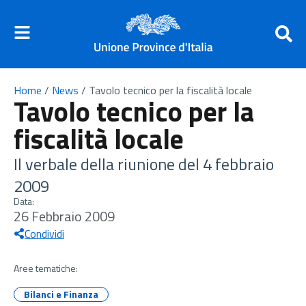
Home
/
News
/
Tavolo tecnico per la fiscalità locale
Tavolo tecnico per la
fiscalità locale
Il verbale della riunione del 4 febbraio
2009
Data:
26 Febbraio 2009
Condividi
Aree tematiche:
Bilanci e Finanza