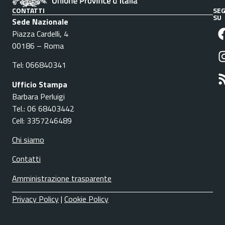
CONTATTI
SEG
SU
Sede Nazionale
Piazza Cardelli, 4
00186 – Roma
Tel: 066840341
Ufficio Stampa
Barbara Perluigi
Tel.: 06 68403442
Cell: 3357246489
Chi siamo
Contatti
Amministrazione trasparente
Privacy Policy
|
Cookie Policy