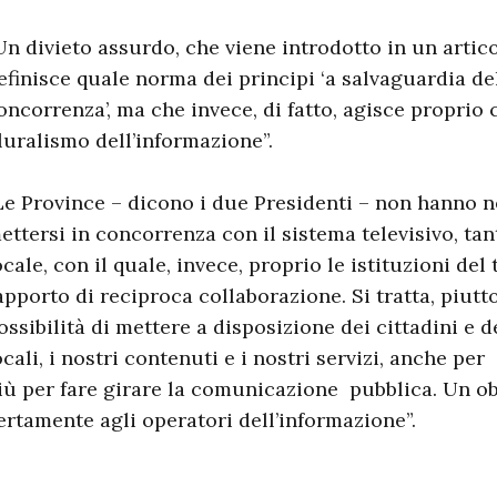
Un divieto assurdo, che viene introdotto in un artico
efinisce quale norma dei principi ‘a salvaguardia de
oncorrenza’, ma che invece, di fatto, agisce proprio
luralismo dell’informazione”.
Le Province – dicono i due Presidenti – non hanno 
ettersi in concorrenza con il sistema televisivo, t
ocale, con il quale, invece, proprio le istituzioni del
apporto di reciproca collaborazione. Si tratta, piutto
ossibilità di mettere a disposizione dei cittadini e d
ocali, i nostri contenuti e i nostri servizi, anche pe
iù per fare girare la comunicazione pubblica. Un o
ertamente agli operatori dell’informazione”.