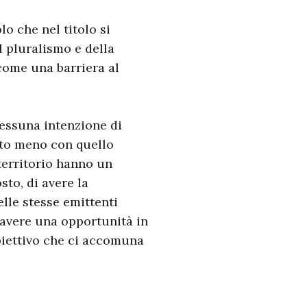
lo che nel titolo si
l pluralismo e della
 come una barriera al
nessuna intenzione di
anto meno con quello
 territorio hanno un
sto, di avere la
elle stesse emittenti
r avere una opportunità in
biettivo che ci accomuna