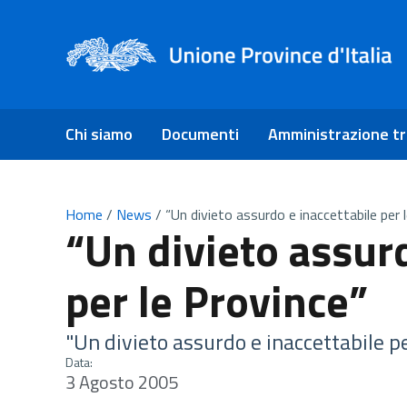
Chi siamo
Documenti
Amministrazione t
Home
/
News
/
“Un divieto assurdo e inaccettabile per 
“Un divieto assurd
per le Province”
"Un divieto assurdo e inaccettabile p
Data:
3 Agosto 2005