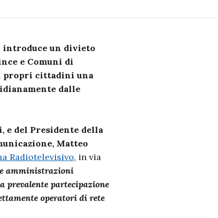
o introduce un divieto
vince e Comuni di
ai propri cittadini una
tidianamente dalle
i, e del Presidente della
omunicazione, Matteo
ema Radiotelevisivo
, in via
lle amministrazioni
à a prevalente partecipazione
ettamente operatori di rete