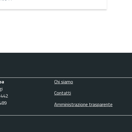
pa
Chi siamo
gi
Contatti
3442
6489
Amministrazione trasparente