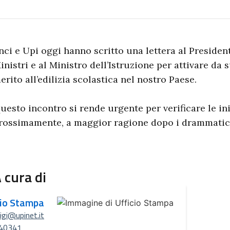
nci e Upi oggi hanno scritto una lettera al Presiden
inistri e al Ministro dell’Istruzione per attivare da
erito all’edilizia scolastica nel nostro Paese.
uesto incontro si rende urgente per verificare le in
rossimamente, a maggior ragione dopo i drammatici 
 cura di
cio Stampa
uigi@upinet.it
40341