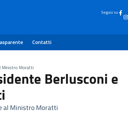
Seguici su
rasparente
Contatti
l Ministro Moratti
sidente Berlusconi e
i
e al Ministro Moratti