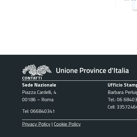
CONTATTI
Sede Nazionale
Ufficio Stam
Piazza Cardelli, 4
Barbara Perlui
00186 – Roma
Tel.: 06 6840
Cell: 335724
Tel: 066840341
Privacy Policy
|
Cookie Policy