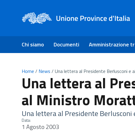
Chi siamo
Documenti
Amministrazione t
Home
/
News
/
Una lettera al Presidente Berlusconi e a
Una lettera al Pre
al Ministro Moratt
Una lettera al Presidente Berlusconi 
Data:
1 Agosto 2003