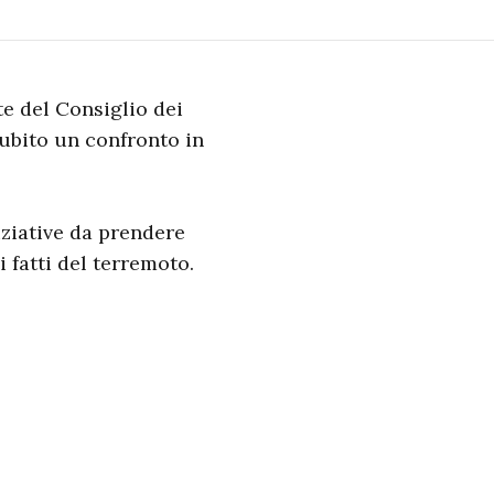
te del Consiglio dei
 subito un confronto in
iziative da prendere
fatti del terremoto.