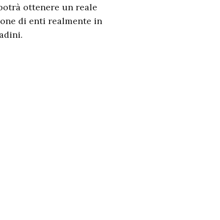
potrà ottenere un reale
one di enti realmente in
adini.