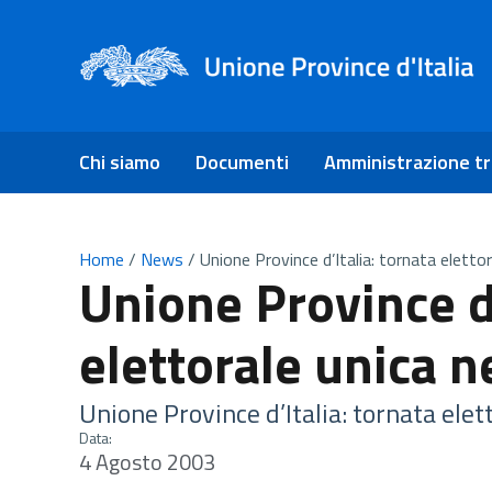
Chi siamo
Documenti
Amministrazione t
Home
/
News
/
Unione Province d’Italia: tornata eletto
Unione Province d’
elettorale unica n
Unione Province d’Italia: tornata elet
Data:
4 Agosto 2003