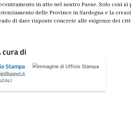
ecentramento in atto nel nostro Paese. Solo così si 
otenziamento delle Province in Sardegna e la creazi
rado di dare risposte concrete alle esigenze dei citt
 cura di
cio Stampa
uigi@upinet.it
40341