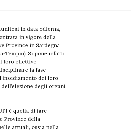
iunitosi in data odierna,
entrata in vigore della
ove Province in Sardegna
a-Tempio). Si pone infatti
l loro effettivo
isciplinare la fase
 l’insediamento dei loro
a dell’elezione degli organi
UPI è quella di fare
ve Province della
lle attuali, ossia nella