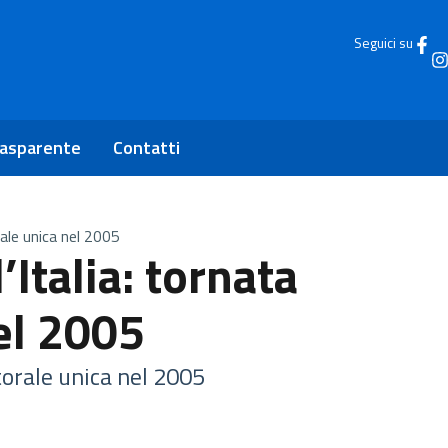
Seguici su
rasparente
Contatti
rale unica nel 2005
Italia: tornata
el 2005
torale unica nel 2005