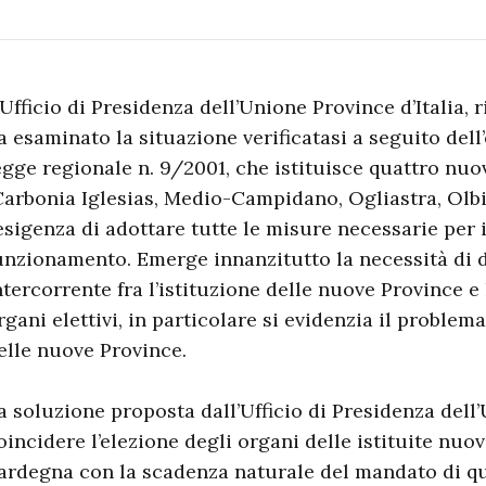
’Ufficio di Presidenza dell’Unione Province d’Italia, r
a esaminato la situazione verificatasi a seguito dell’
egge regionale n. 9/2001, che istituisce quattro nu
Carbonia Iglesias, Medio-Campidano, Ogliastra, Olbi
’esigenza di adottare tutte le misure necessarie per i
unzionamento. Emerge innanzitutto la necessità di d
ntercorrente fra l’istituzione delle nuove Province e
rgani elettivi, in particolare si evidenzia il problem
elle nuove Province.
a soluzione proposta dall’Ufficio di Presidenza dell’
oincidere l’elezione degli organi delle istituite nuo
ardegna con la scadenza naturale del mandato di que