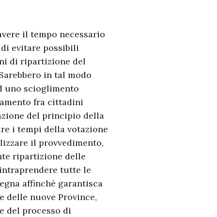
 avere il tempo necessario
i evitare possibili
ni di ripartizione del
. Sarebbero in tal modo
 ad uno scioglimento
tamento fra cittadini
azione del principio della
re i tempi della votazione
lizzare il provvedimento,
te ripartizione delle
intraprendere tutte le
degna affinché garantisca
e delle nuove Province,
ne del processo di