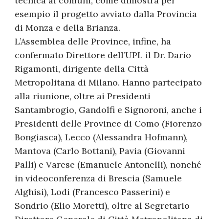
tecnica ai comuni, come dimostra per
esempio il progetto avviato dalla Provincia
di Monza e della Brianza.
L’Assemblea delle Province, infine, ha
confermato Direttore dell’UPL il Dr. Dario
Rigamonti, dirigente della Città
Metropolitana di Milano. Hanno partecipato
alla riunione, oltre ai Presidenti
Santambrogio, Gandolfi e Signoroni, anche i
Presidenti delle Province di Como (Fiorenzo
Bongiasca), Lecco (Alessandra Hofmann),
Mantova (Carlo Bottani), Pavia (Giovanni
Palli) e Varese (Emanuele Antonelli), nonché
in videoconferenza di Brescia (Samuele
Alghisi), Lodi (Francesco Passerini) e
Sondrio (Elio Moretti), oltre al Segretario