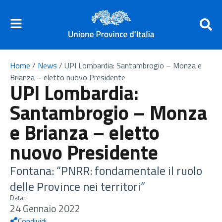
Home
/
News
/
UPI Lombardia: Santambrogio – Monza e
Brianza – eletto nuovo Presidente
UPI Lombardia:
Santambrogio – Monza
e Brianza – eletto
nuovo Presidente
Fontana: “PNRR: fondamentale il ruolo
delle Province nei territori”
Data:
24 Gennaio 2022
Condividi