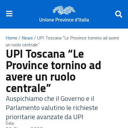
Home
/
News
/
UPI Toscana “Le Province tornino ad avere
un ruolo centrale”
UPI Toscana “Le
Province tornino ad
avere un ruolo
centrale”
Auspichiamo che il Governo e il
Parlamento valutino le richieste
prioritarie avanzate da UPI
Data: